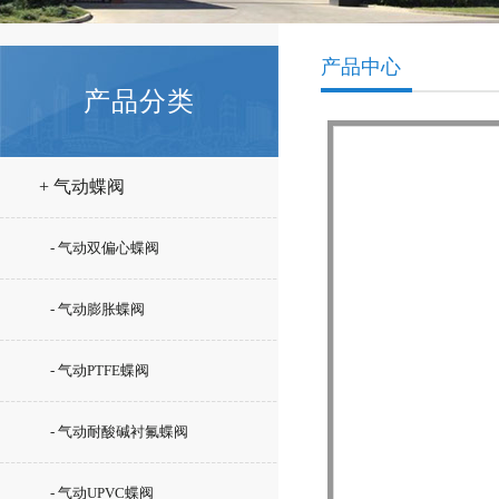
产品中心
产品分类
+ 气动蝶阀
- 气动双偏心蝶阀
- 气动膨胀蝶阀
- 气动PTFE蝶阀
- 气动耐酸碱衬氟蝶阀
- 气动UPVC蝶阀