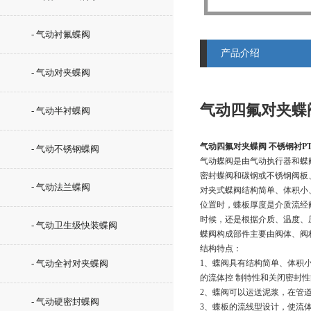
- 气动衬氟蝶阀
产品介绍
- 气动对夹蝶阀
气动四氟对夹蝶阀
- 气动半衬蝶阀
气动四氟对夹蝶阀 不锈钢衬PT
- 气动不锈钢蝶阀
气动蝶阀是由气动执行器和蝶
密封蝶阀和碳钢或不锈钢阀板
- 气动法兰蝶阀
对夹式蝶阀结构简单、体积小
位置时，蝶板厚度是介质流经
时候，还是根据介质、温度、
- 气动卫生级快装蝶阀
蝶阀构成部件主要由阀体、阀
结构特点：
- 气动全衬对夹蝶阀
1、蝶阀具有结构简单、体积
的流体控 制特性和关闭密封
2、蝶阀可以运送泥浆，在管
- 气动硬密封蝶阀
3、蝶板的流线型设计，使流