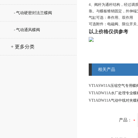
4、阀杆为通杆结构，经过调
靠。与蝶板锥销固定，外伸端
- 气动硬密封法兰蝶阀
气缸可选：单作用、双作用
可选附件：电磁阀、限位开关
- 气动通风蝶阀
以上价格仅供参考
+ 更多分类
相关产品
产品：