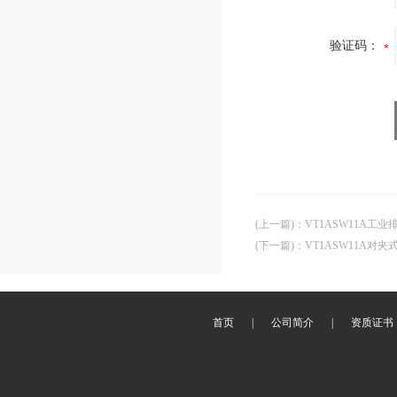
验证码：
(上一篇)
：
VT1ASW11A工
(下一篇)
：
VT1ASW11A对
首页
|
公司简介
|
资质证书