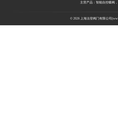
主营产品：智能自控蝶阀，
© 2026 上海法登阀门有限公司(www.v