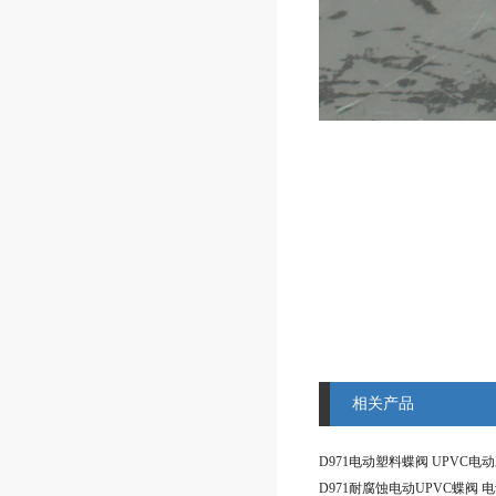
相关产品
D971电动塑料蝶阀 UPVC电