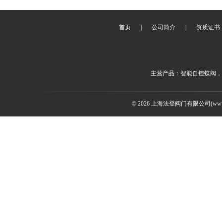
首页
|
公司简介
|
资质证书
主营产品：智能自控蝶阀，
© 2026 上海法登阀门有限公司(www.v