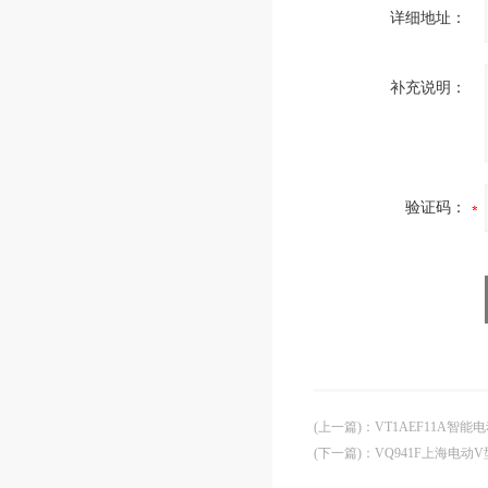
详细地址：
补充说明：
验证码：
(上一篇)
：
VT1AEF11A智
(下一篇)
：
VQ941F上海电动