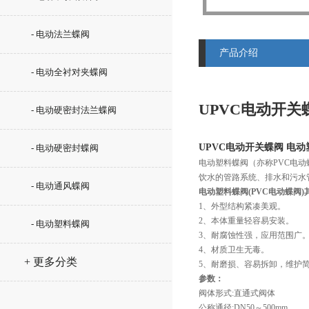
- 电动法兰蝶阀
产品介绍
- 电动全衬对夹蝶阀
UPVC电动开关
- 电动硬密封法兰蝶阀
UPVC电动开关蝶阀 电
- 电动硬密封蝶阀
电动塑料蝶阀（亦称PVC电
饮水的管路系统、排水和污水
- 电动通风蝶阀
电动塑料蝶阀(PVC电动蝶阀
1、外型结构紧凑美观。
2、本体重量轻容易安装。
- 电动塑料蝶阀
3、耐腐蚀性强，应用范围广
4、材质卫生无毒。
+ 更多分类
5、耐磨损、容易拆卸，维护
参数：
阀体形式:直通式阀体
公称通径:DN50～500mm