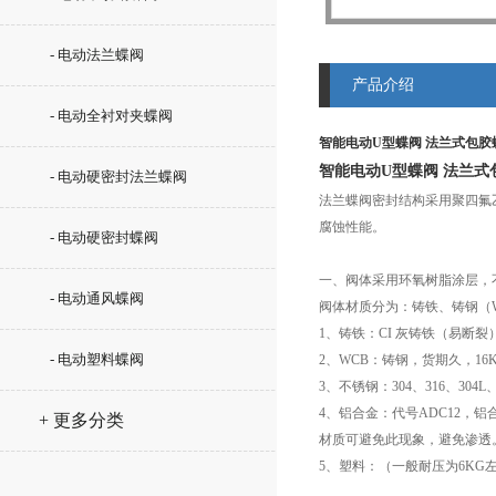
- 电动法兰蝶阀
产品介绍
- 电动全衬对夹蝶阀
智能电动U型蝶阀 法兰式包胶
智能电动U型蝶阀 法兰式
- 电动硬密封法兰蝶阀
法兰蝶阀密封结构采用聚四氟
腐蚀性能。
- 电动硬密封蝶阀
一、阀体采用环氧树脂涂层，
- 电动通风蝶阀
阀体材质分为：铸铁、铸钢（W
1、铸铁：CI 灰铸铁（易断裂
- 电动塑料蝶阀
2、WCB：铸钢，货期久，16
3、不锈钢：304、316、304L、
4、铝合金：代号ADC12
+ 更多分类
材质可避免此现象，避免渗透
5、塑料：（一般耐压为6KG