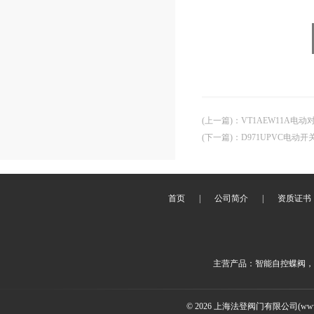
(上一篇)
：
VT1AEW11A电
(下一篇)
：
D971UPVC电动
首页
|
公司简介
|
资质证书
主营产品：智能自控蝶阀，
© 2026 上海法登阀门有限公司(www.v