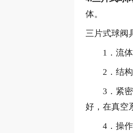
体。 
三片式球阀
1．流
2．结
3．紧
好，在真空
4．操