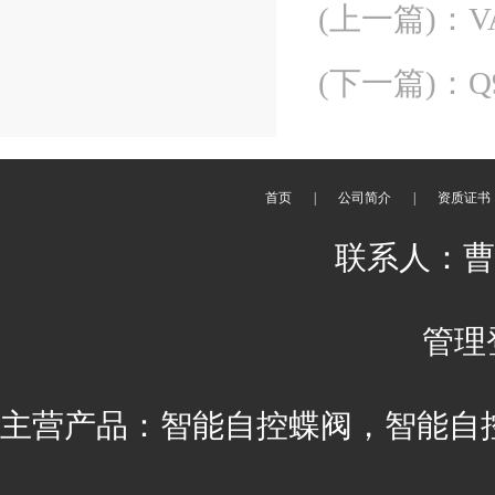
(上一篇)
：
(下一篇)
：
Q
首页
|
公司简介
|
资质证书
联系人：曹丽 
管理
主营产品：智能自控蝶阀，智能自