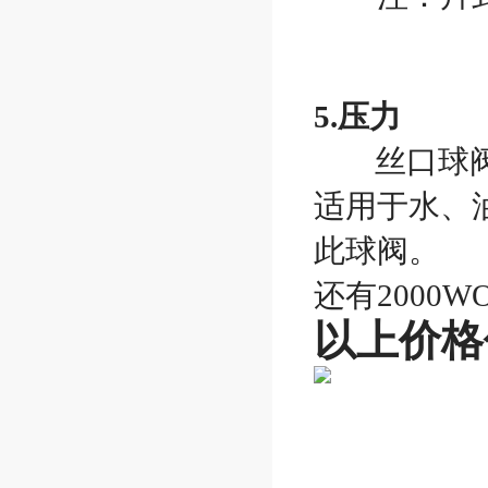
5.压力
        丝口球阀的压力一般是1000PSI(也称1000WOG即压力63公斤，
适用于水、
此球阀。
还有2000
以上价格