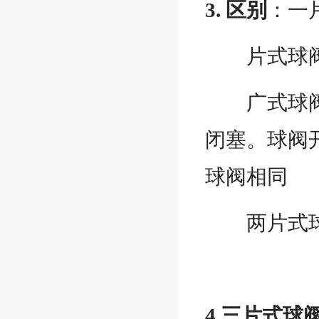
3. 区别
：一
　　片式球
　　广式球
闭塞。球阀
球阀相同
　　两片式
4.三片式球