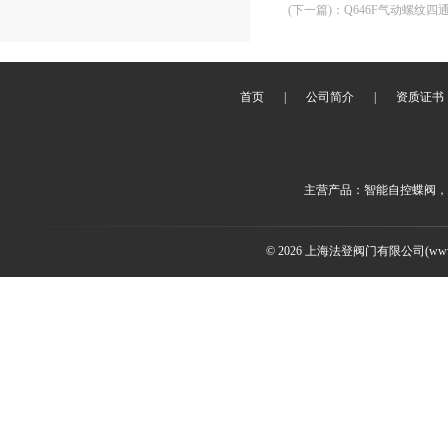
(下一篇)
：
Q646F气动螺纹
首页
|
公司简介
|
资质证书
主营产品：智能自控蝶阀，
© 2026 上海法登阀门有限公司(www.v