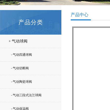
产品中心
产品分类
+ 气动球阀
- 气动四通球阀
- 气动切断阀
- 气动陶瓷球阀
- 气动三段式法兰球阀
- 气动保温阀