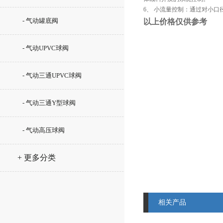
6、 小流量控制：通过对小口径
- 气动罐底阀
以上价格仅供参考
- 气动UPVC球阀
- 气动三通UPVC球阀
- 气动三通Y型球阀
- 气动高压球阀
+ 更多分类
相关产品