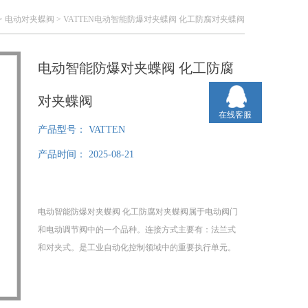
>
电动对夹蝶阀
> VATTEN电动智能防爆对夹蝶阀 化工防腐对夹蝶阀
电动智能防爆对夹蝶阀 化工防腐
对夹蝶阀
在线客服
产品型号：
VATTEN
产品时间：
2025-08-21
电动智能防爆对夹蝶阀 化工防腐对夹蝶阀属于电动阀门
和电动调节阀中的一个品种。连接方式主要有：法兰式
和对夹式。是工业自动化控制领域中的重要执行单元。