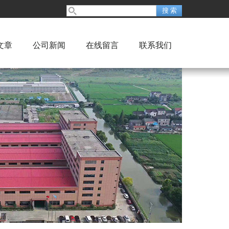
文章
公司新闻
在线留言
联系我们