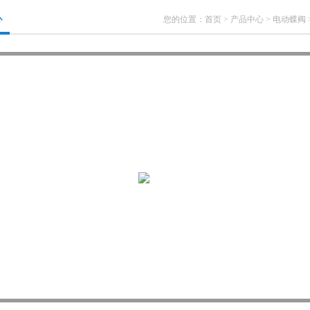
心
您的位置：
首页
>
产品中心
>
电动蝶阀