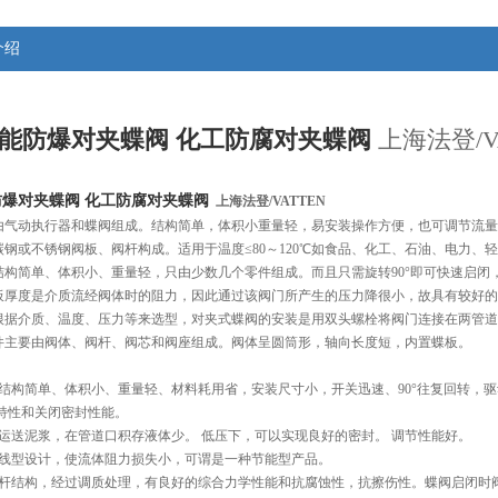
介绍
能防爆对夹蝶阀 化工防腐对夹蝶阀
上海法登/V
爆对夹蝶阀 化工防腐对夹蝶阀
  上海法登/VATTEN
由气动执行器和蝶阀组成。结构简单，体积小重量轻，易安装操作方便，也可调节流量
碳钢或不锈钢阀板、阀杆构成。适用于温度≤80～120℃如食品、化工、石油、电力
结构简单、体积小、重量轻，只由少数几个零件组成。而且只需旋转90°即可快速启闭
板厚度是介质流经阀体时的阻力，因此通过该阀门所产生的压力降很小，故具有较好的
根据介质、温度、压力等来选型，对夹式蝶阀的安装是用双头螺栓将阀门连接在两管道
件主要由阀体、阀杆、阀芯和阀座组成。阀体呈圆筒形，轴向长度短，内置蝶板。
有结构简单、体积小、重量轻、材料耗用省，安装尺寸小，开关迅速、90°往复回转，
制特性和关闭密封性能。
以运送泥浆，在管道口积存液体少。 低压下，可以实现良好的密封。 调节性能好。
流线型设计，使流体阻力损失小，可谓是一种节能型产品。
通杆结构，经过调质处理，有良好的综合力学性能和抗腐蚀性，抗擦伤性。蝶阀启闭时