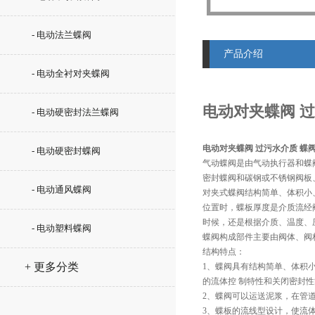
- 电动法兰蝶阀
产品介绍
- 电动全衬对夹蝶阀
电动对夹蝶阀 
- 电动硬密封法兰蝶阀
电动对夹蝶阀 过污水介质 蝶
- 电动硬密封蝶阀
气动蝶阀是由气动执行器和蝶
密封蝶阀和碳钢或不锈钢阀板
- 电动通风蝶阀
对夹式蝶阀结构简单、体积小
位置时，蝶板厚度是介质流经
时候，还是根据介质、温度、
- 电动塑料蝶阀
蝶阀构成部件主要由阀体、阀
结构特点：
+ 更多分类
1、蝶阀具有结构简单、体积
的流体控 制特性和关闭密封
2、蝶阀可以运送泥浆，在管
3、蝶板的流线型设计，使流