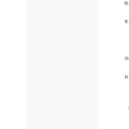
联
常
详
补