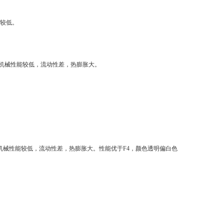
较低。
但机械性能较低，流动性差，热膨胀大。
械性能较低，流动性差，热膨胀大。性能优于F4，颜色透明偏白色 