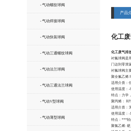
- 气动螺纹球阀
产品
- 气动焊接球阀
化工废
- 气动快装球阀
化工废气排
- 气动三通螺纹球阀
衬氟球阀是
门达到零泄
- 气动法兰球阀
衬氟球阀主
聚全氟乙烯 FE
适用介质：
- 气动三通法兰球阀
使用温度：-85
特点：力学
- 气动V型球阀
聚丙烯： RP
适用介质：
使用温度：-1
- 气动薄型球阀
特点：**
聚氯乙烯: 硬