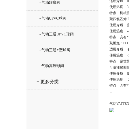
适用介质：
- 气动罐底阀
使用温度：0-
特点：机械
- 气动UPVC球阀
聚四氯乙烯 PT
使用介质：
使用温度：-20
- 气动三通UPVC球阀
特点：具有
聚烯烃：PO
适用介质：
- 气动三通Y型球阀
使用温度：-5
特点：是世界
- 气动高压球阀
可溶性聚四氟
使用介质：
使用温度：-50
+ 更多分类
特点：具有
 。
气动VATT