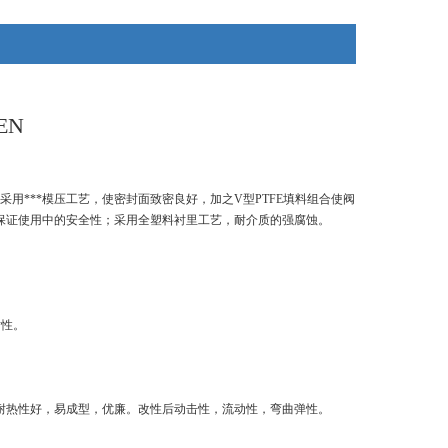
EN
***模压工艺，使密封面致密良好，加之V型PTFE填料组合使阀
本保证使用中的安全性；采用全塑料衬里工艺，耐介质的强腐蚀。
射性。
，耐热性好，易成型，优廉。改性后动击性，流动性，弯曲弹性。