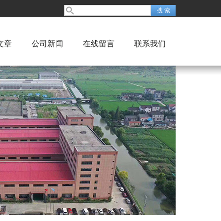
文章
公司新闻
在线留言
联系我们