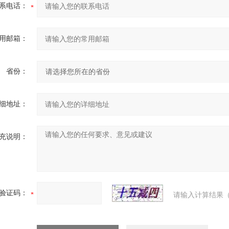
系电话：
用邮箱：
省份：
细地址：
充说明：
验证码：
请输入计算结果（