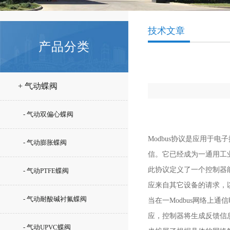
技术文章
产品分类
+ 气动蝶阀
- 气动双偏心蝶阀
Modbus协议是应用
- 气动膨胀蝶阀
信。它已经成为一通用工
此协议定义了一个控制器
- 气动PTFE蝶阀
应来自其它设备的请求，
- 气动耐酸碱衬氟蝶阀
当在一Modbus网络
应，控制器将生成反馈信息
- 气动UPVC蝶阀