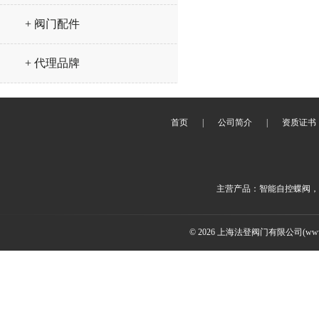
+ 阀门配件
+ 代理品牌
首页
|
公司简介
|
资质证书
主营产品：智能自控蝶阀，
© 2026 上海法登阀门有限公司(www.v