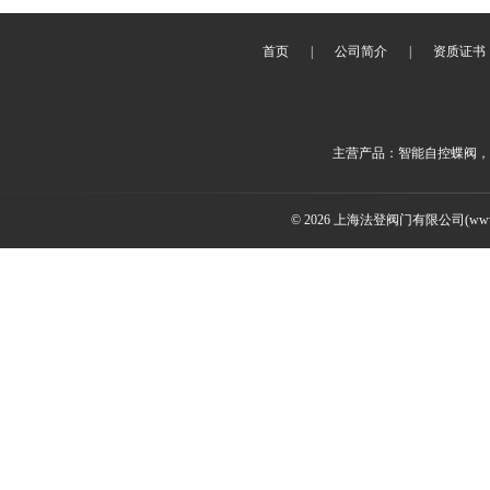
首页
|
公司简介
|
资质证书
主营产品：智能自控蝶阀，
© 2026 上海法登阀门有限公司(www.v