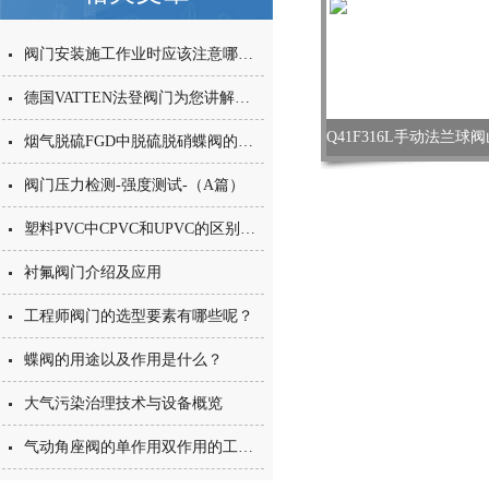
阀门安装施工作业时应该注意哪些事项呢？
德国VATTEN法登阀门为您讲解蝶阀的使用原理
烟气脱硫FGD中脱硫脱硝蝶阀的如何选择？和普通蝶阀的区别在哪里？
阀门压力检测-强度测试-（A篇）
塑料PVC中CPVC和UPVC的区别在哪里？
衬氟阀门介绍及应用
工程师阀门的选型要素有哪些呢？
蝶阀的用途以及作用是什么？
大气污染治理技术与设备概览
气动角座阀的单作用双作用的工作原理