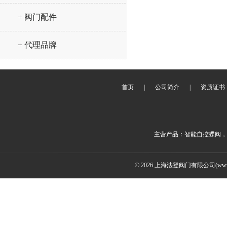
+ 阀门配件
+ 代理品牌
首页
|
公司简介
|
资质证书
主营产品：智能自控蝶阀，
© 2026 上海法登阀门有限公司(www.v