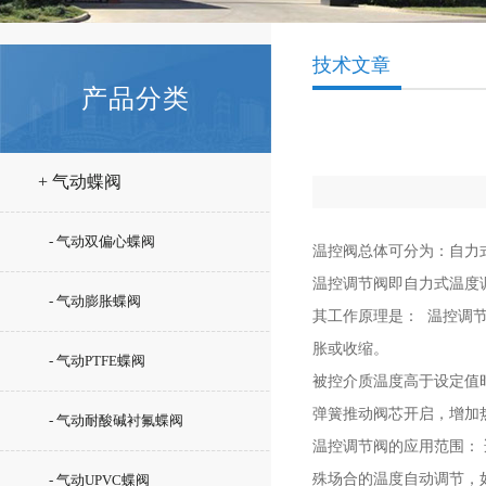
技术文章
产品分类
+ 气动蝶阀
- 气动双偏心蝶阀
温控阀总体可分为：自力
温控调节阀即自力式温度
- 气动膨胀蝶阀
其工作原理是： 温控调
胀或收缩。
- 气动PTFE蝶阀
被控介质温度高于设定值
弹簧推动阀芯开启，增加
- 气动耐酸碱衬氟蝶阀
温控调节阀的应用范围：
殊场合的温度自动调节，
- 气动UPVC蝶阀