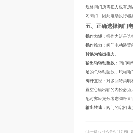
规格阀门所需扭力也有所
闭阀门，因此电动执行
五、正确选择阀
操作力矩
：操作力矩是选
操作推力
：阀门电动装置
转换为输出推力。
输出轴转动圈数
：阀门电
足的总转动圈数，H为
阀杆直径
：对多回转类明
置空心输出轴的内径必须
配时亦应充分考虑阀杆
输出转速
：阀门的启闭速
(上一篇)
：
什么是阀门？阀门