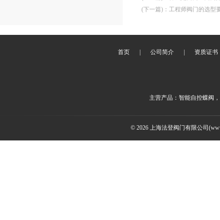
(下一篇)
：
工程师阀门的选型
首页
|
公司简介
|
资质证书
主营产品：智能自控蝶阀，
© 2026 上海法登阀门有限公司(www.v