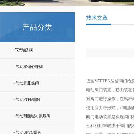
技术文章
产品分类
+ 气动蝶阀
- 气动双偏心蝶阀
德国VATTEN法登阀
- 气动膨胀蝶阀
电动阀门装置，它由装在
对阀门进行操作，在蜗杆
- 气动PTFE蝶阀
使用应力杆形式，和电
- 气动耐酸碱衬氟蝶阀
阀门电动装置是实现阀门
性和利用率取决于阀门
- 气动UPVC蝶阀