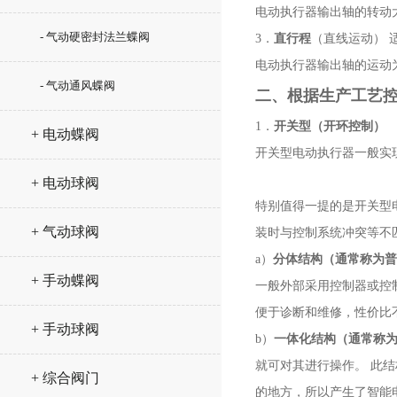
电动执行器输出轴的转动
- 气动硬密封法兰蝶阀
3．
直行程
（直线运动） 
电动执行器输出轴的运
- 气动通风蝶阀
二、根据生产工艺
1．
开关型（开环控制）
+ 电动蝶阀
开关型电动执行器一般实
+ 电动球阀
特别值得一提的是开关型
+ 气动球阀
装时与控制系统冲突
a）
分体结构（通常称为普
+ 手动蝶阀
一般外部采用控制器或控
便于诊断和维修，性
+ 手动球阀
b）
一体化结构（通常称
就可对其进行操作。 此
+ 综合阀门
的地方，所以产生了