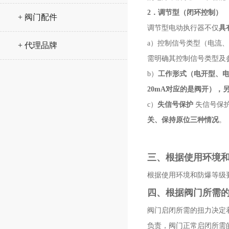
2．调节型（闭环控制
+ 阀门配件
调节型电动执行器不仅
具
a）控制信号类型（电流
+ 代理品牌
需明确其控制信号类
b）
工作形式（电开型、电
20mA对应的是阀开），
c）
失信号保护
失信号保
关、保持原位三种情况
三、根据使用环
根据使用环境和防爆等
四、根据阀门所需
阀门启闭所需的扭力决定
负责，阀门正常启闭所需