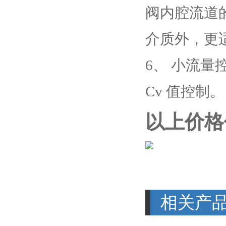
阀内腔流道
介质外，更
6、 小流量
Cv 值控制。
以上价格
相关产