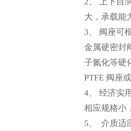
2、 上下
大，承载能
3、 阀座可
金属硬密封
子氮化等硬
PTFE 阀
4、 经济
相应规格小
5、  介质