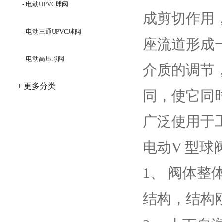
- 电动UPVC球阀
成剪切作用
- 电动三通UPVC球阀
座流道形成
- 电动高压球阀
介质的调节
+ 更多分类
同，使它同
广泛使用于
电动V 型球
1、 阀体整
结构，结构