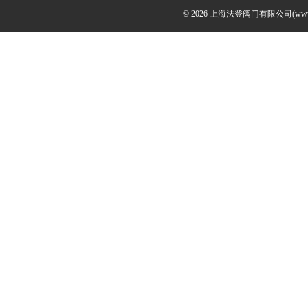
© 2026 上海法登阀门有限公司(www.v