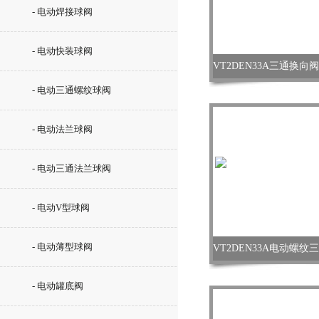
- 电动焊接球阀
- 电动快装球阀
- 电动三通螺纹球阀
- 电动法兰球阀
- 电动三通法兰球阀
- 电动V型球阀
- 电动薄型球阀
- 电动罐底阀