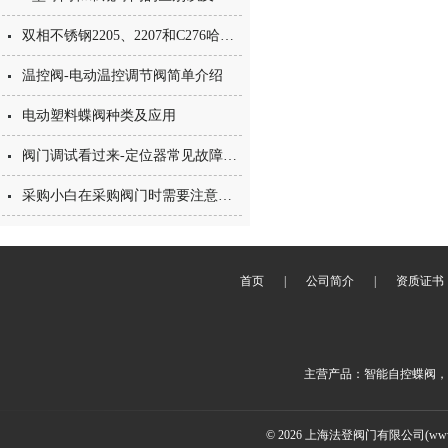
双相不锈钢2205、2207和C276哈氏合金钢耐腐蚀钢材的区别和特点
温控阀-电动温控调节阀简单介绍
电动塑料蝶阀种类及应用
阀门调试看过来-定位器常见故障及办法
采购小白在采购阀门时需要注意那些事项呢？
首页
|
公司简介
|
资质证书
主营产品：智能自控蝶阀，
© 2026 上海法登阀门有限公司(www.v