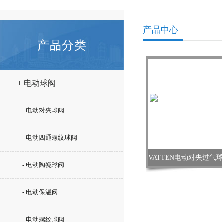
产品中心
产品分类
+ 电动球阀
- 电动对夹球阀
- 电动四通螺纹球阀
- 电动陶瓷球阀
- 电动保温阀
- 电动螺纹球阀