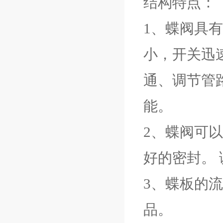
结构特点：
1、蝶阀具
小，开关迅
通、调节管
能。
2、蝶阀可
好的密封。
3、蝶板的
品。