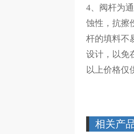
4、阀杆为
蚀性，抗擦
杆的填料不
设计，以免
以上价格仅
相关产