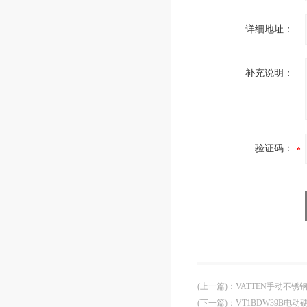
详细地址：
补充说明：
验证码：
(上一篇)
：
VATTEN手动不
(下一篇)
：
VT1BDW39B电