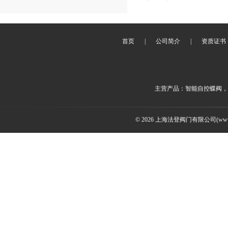
首页
|
公司简介
|
资质证书
主营产品：智能自控蝶阀，
© 2026 上海法登阀门有限公司(www.v