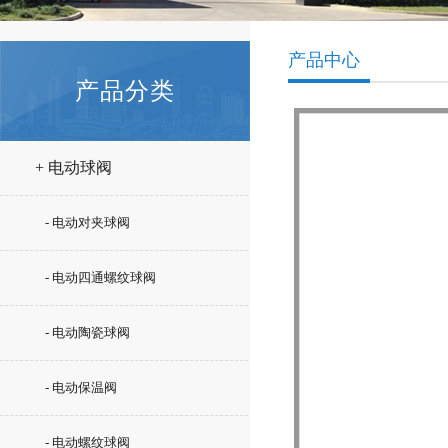
产品中心
产品分类
+ 电动球阀
- 电动对夹球阀
- 电动四通螺纹球阀
- 电动陶瓷球阀
- 电动保温阀
- 电动螺纹球阀