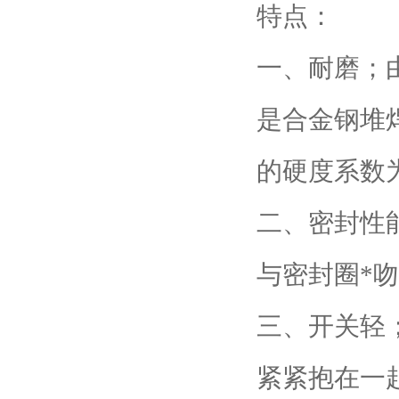
特点：
一、耐磨；
是合金钢堆
的硬度系数为6
二、密封性
与密封圈*
三、开关轻
紧紧抱在一