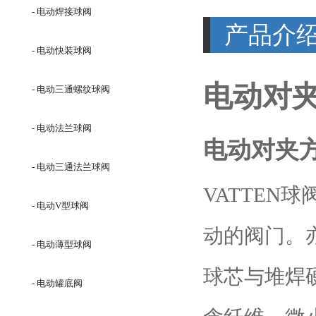
- 电动焊接球阀
产品介
- 电动快装球阀
电动对夹
- 电动三通螺纹球阀
- 电动法兰球阀
电动对夹方
- 电动三通法兰球阀
VATTE
- 电动V型球阀
动的阀门。
- 电动薄型球阀
球芯与堆焊
- 电动罐底阀