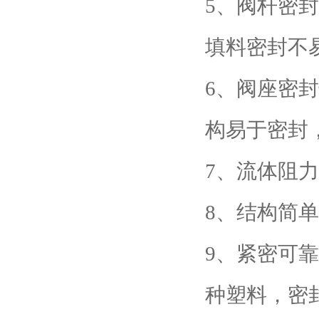
5、阀杆密
填料密封不
6、阀座密
构易于密封
7、流体阻
8、结构简
9、紧密可
种塑料，密