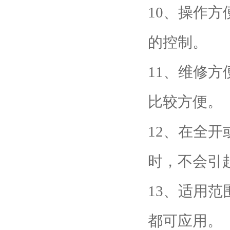
10、操作
的控制。
11、维修
比较方便。
12、在全
时，不会引
13、适用
都可应用。