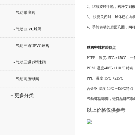
2、继续旋转手轮，阀杆受到嵌
- 气动罐底阀
3、
快要关闭时，球体已在与阀
4、手轮转动的后面几圈，阀
- 气动UPVC球阀
- 气动三通UPVC球阀
球阀密封材质特点
PTFE，温度-15℃-+150℃
- 气动三通Y型球阀
POM  温度-40℃-+110 
PPL   温度-15℃-+225℃
- 气动高压球阀
合金钢 温度-15℃-+450
+ 更多分类
气动薄型球阀，进口品牌气动
以上价格仅供参考