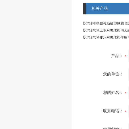
相关产品
产品：
您的单位：
您的姓名：
联系电话：