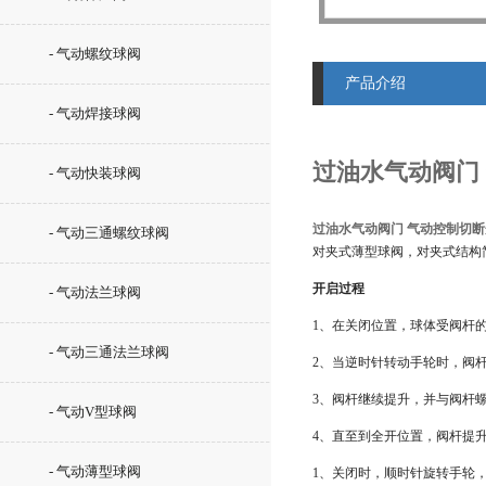
- 气动螺纹球阀
产品介绍
- 气动焊接球阀
过油水气动阀门
- 气动快装球阀
过油水气动阀门 气动控制切
- 气动三通螺纹球阀
对夹式薄型球阀，对夹式结构
开启过程
- 气动法兰球阀
1、在关闭位置，球体受阀杆
- 气动三通法兰球阀
2、当逆时针转动手轮时，阀
3、阀杆继续提升，并与阀杆
- 气动V型球阀
4、直至到全开位置，阀杆提
- 气动薄型球阀
1、关闭时，顺时针旋转手轮