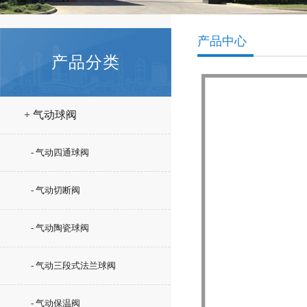
产品中心
产品分类
+ 气动球阀
- 气动四通球阀
- 气动切断阀
- 气动陶瓷球阀
- 气动三段式法兰球阀
- 气动保温阀