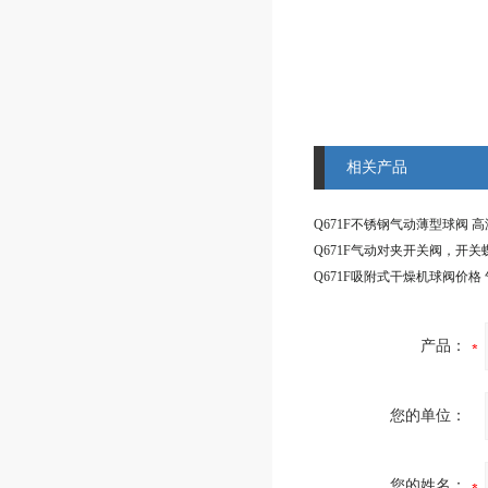
相关产品
产品：
您的单位：
您的姓名：