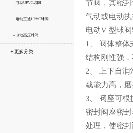
节阀，其密封
- 电动UPVC球阀
气动或电动执
- 电动三通UPVC球阀
电动V 型球
- 电动高压球阀
1、 阀体整
+ 更多分类
结构刚性强，
2、 上下自
载能力高，磨
3、 阀座可
密封阀座密封
处理，使密封面