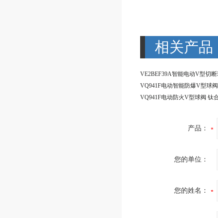
相关产品
VE2BEF39A智能电动V型切
产品：
您的单位：
您的姓名：