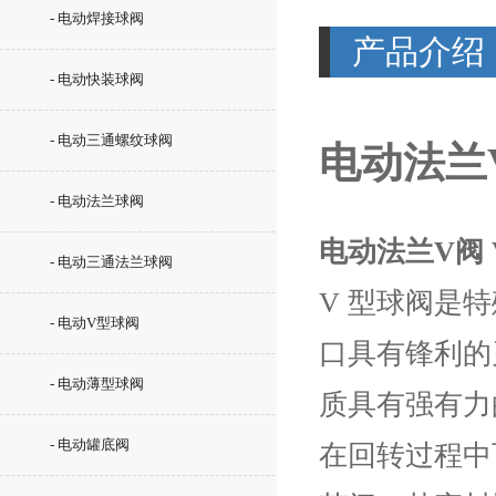
- 电动焊接球阀
产品介绍
- 电动快装球阀
- 电动三通螺纹球阀
电动法兰
- 电动法兰球阀
电动法兰V阀
- 电动三通法兰球阀
V 型球阀是
- 电动V型球阀
口具有锋利的
- 电动薄型球阀
质具有强有力
- 电动罐底阀
在回转过程中