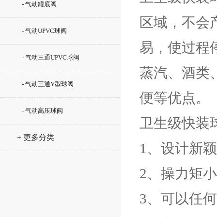
- 气动罐底阀
区域，不会
- 气动UPVC球阀
易，使过程
- 气动三通UPVC球阀
蒸汽、酒类
- 气动三通Y型球阀
便等优点。
- 气动高压球阀
卫生级快装
+ 更多分类
1、设计新
2、操力矩
3、可以任