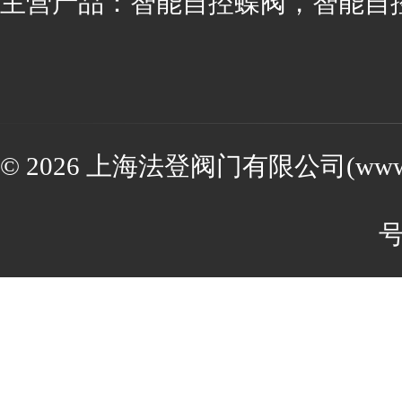
主营产品：智能自控蝶阀，智能自
© 2026 上海法登阀门有限公司(www.va
号