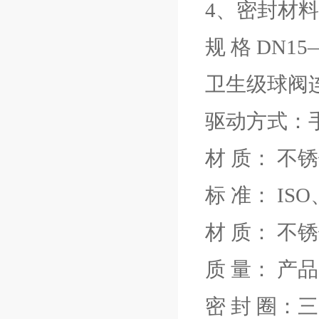
4、密封材料
规 格 DN15
卫生级球阀
驱动方式：
材 质： 不锈钢
标 准： IS
材 质： 不锈钢
质 量： 产
密 封 圈：