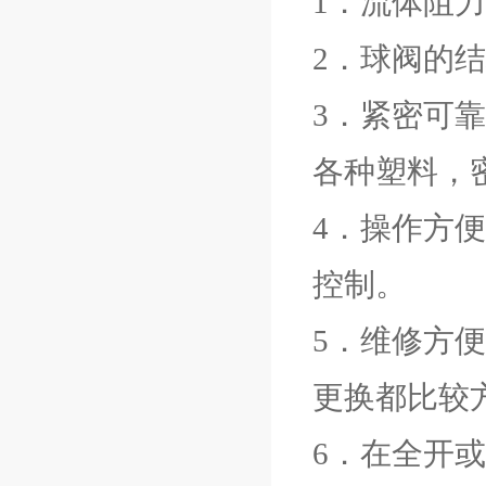
1．流体阻
2．球阀的
3．紧密可
各种塑料，密
4．操作方
控制。
5．维修方
更换都比较方
6．在全开