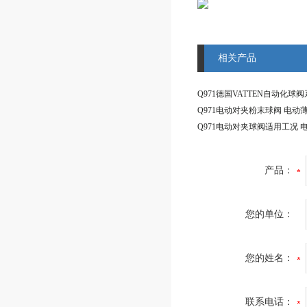
相关产品
产品：
您的单位：
您的姓名：
联系电话：