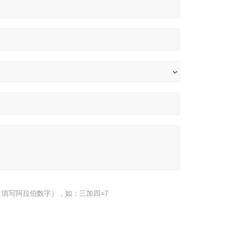
填写阿拉伯数字），如：三加四=7