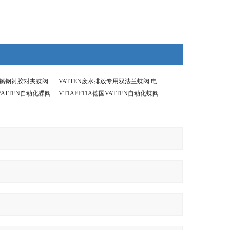
不锈钢衬胶对夹蝶阀
VATTEN废水排放专用双法兰蝶阀 电动开关蝶阀
VT1AEF31A德国VATTEN自动化蝶阀系列，电动双法兰蝶阀
VT1AEF11A德国VATTEN自动化蝶阀系列 电动U型法兰蝶阀