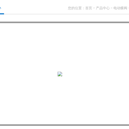
心
您的位置：
首页
>
产品中心
>
电动蝶阀