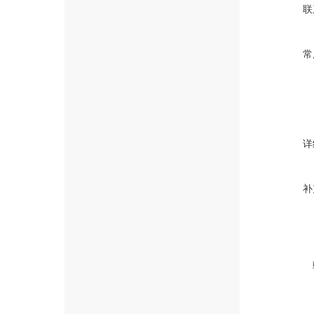
联
常
详
补