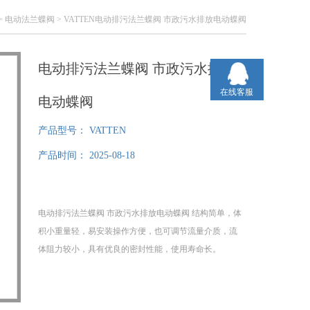
>
电动法兰蝶阀
> VATTEN电动排污法兰蝶阀 市政污水排放电动蝶阀
电动排污法兰蝶阀 市政污水排放
在线客服
电动蝶阀
产品型号：
VATTEN
产品时间：
2025-08-18
电动排污法兰蝶阀 市政污水排放电动蝶阀 结构简单，体
积小重量轻，易安装操作方便，也可调节流量介质，流
体阻力较小，具有优良的密封性能，使用寿命长。