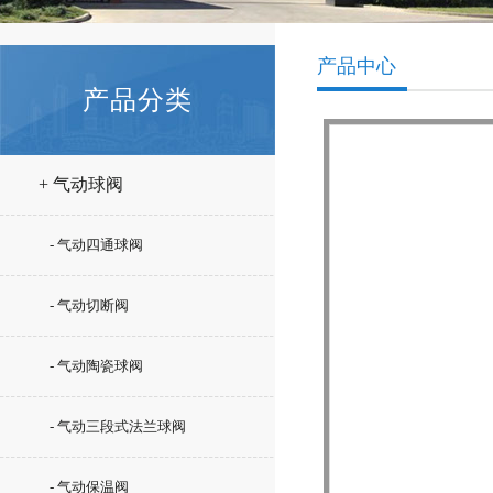
产品中心
产品分类
+ 气动球阀
- 气动四通球阀
- 气动切断阀
- 气动陶瓷球阀
- 气动三段式法兰球阀
- 气动保温阀