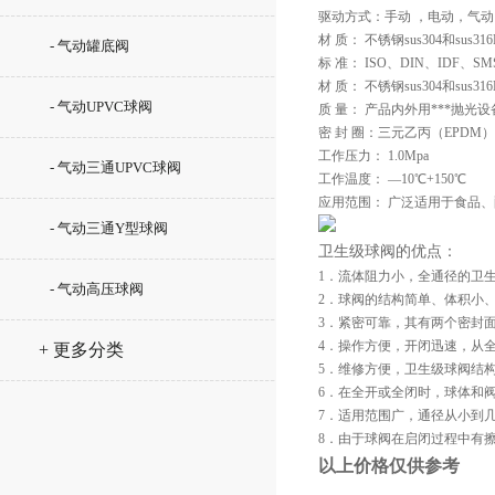
驱动方式：手动 ，电动，气动
材 质： 不锈钢sus304和sus316
- 气动罐底阀
标 准： ISO、DIN、IDF、S
材 质： 不锈钢sus304和sus316
- 气动UPVC球阀
质 量： 产品内外用***抛
密 封 圈：三元乙丙（EPDM
工作压力： 1.0Mpa
- 气动三通UPVC球阀
工作温度： —10℃+150℃
应用范围： 广泛适用于食品
- 气动三通Y型球阀
卫生级球阀的优点：
1．流体阻力小，全通径的卫生
- 气动高压球阀
2．球阀的结构简单、体积小、
3．紧密可靠，其有两个密封
4．操作方便，开闭迅速，从全
+ 更多分类
5．维修方便，卫生级球阀结
6．在全开或全闭时，球体和
7．适用范围广，通径从小到
8．由于球阀在启闭过程中有
以上价格仅供参考