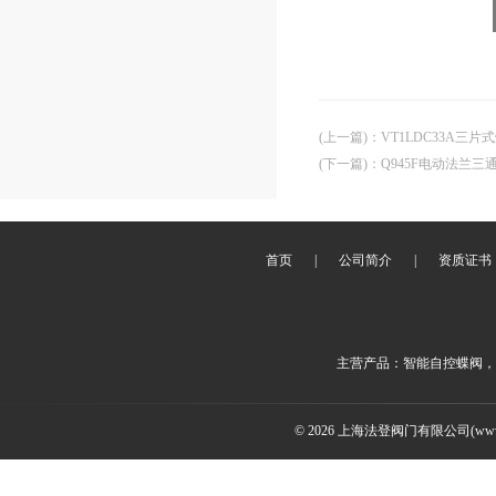
(上一篇)
：
VT1LDC33A三
(下一篇)
：
Q945F电动法兰
首页
|
公司简介
|
资质证书
主营产品：智能自控蝶阀，
© 2026 上海法登阀门有限公司(www.v