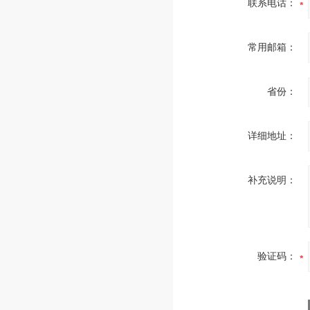
联系电话：
常用邮箱：
省份：
详细地址：
补充说明：
验证码：