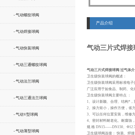
- 气动螺纹球阀
产品介绍
- 气动焊接球阀
气动三片式焊接
- 气动快装球阀
- 气动三通螺纹球阀
气动三片式焊接球阀 过气体
卫生级快装球阀的概述：
- 气动法兰球阀
卫生级快装球阀采用标准电子
广泛应用于如食品、制药、化
卫生级快装球阀主要特点 ：
- 气动三通法兰球阀
1、设计新颖、合理、结构*
2、操力矩小，操作方便，省
- 气动V型球阀
3、可以任何位置安装，维修
4、密封材料耐老化、耐腐蚀
规 格 DN15——DN150、Ф12.7
- 气动薄型球阀
卫生级球阀连接： 快装、焊