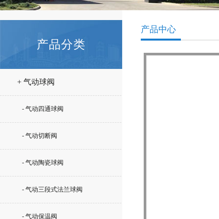
产品中心
产品分类
+ 气动球阀
- 气动四通球阀
- 气动切断阀
- 气动陶瓷球阀
- 气动三段式法兰球阀
- 气动保温阀