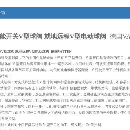
介绍
能开关V型球阀 就地远程V型电动球阀
德国VA
V型球阀 就地远程V型电动球阀
 德国VATTEN
是特殊类型球阀，它的关闭件是球缺体上开有 V 字型开口，V 型开口具有锋利的刃口
球缺体的 V 型开口与阀座流道形成一个扇形区域，在回转过程中可改变流道截面积，
它同时具备调节和开关两种功能，与气动或电动执行器配套，广泛使用于工业过程自控
阀特点：
体式结构：对夹式和法兰式 V 型球阀阀体都是整体侧装式结构，结构刚性强，不容易
自润滑轴承：阀体内装有上下自润滑轴承，与阀杆接触面积大，承载能力高，磨擦系数小
根据介质和工况的需要，选金属硬密封或 PTFE 软密封：金属硬密封阀座密封表面
，耐温提高；软密封 PTFE 阀座或增强 PTFE 阀座密封性好，耐腐蚀，适应范围广。
实用性：阀体重量轻，阀杆扭矩小，配用气动或电动执行器相应规格小，与其它类型的调节
质适应范围广：由于 V 型开口与阀座之间的剪切作用力，及阀内腔流道的光滑圆整，使
的系统控制。
控制：通过对小口径阀芯特殊 V 型开口的加工，可实现小 Cv 值控制。