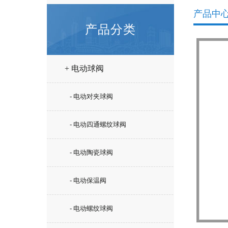
产品中
产品分类
+ 电动球阀
- 电动对夹球阀
- 电动四通螺纹球阀
- 电动陶瓷球阀
- 电动保温阀
- 电动螺纹球阀