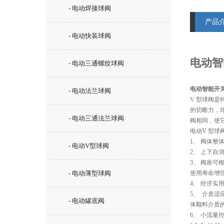
- 电动焊接球阀
产品
- 电动快装球阀
电动智
- 电动三通螺纹球阀
电动智能开关
- 电动法兰球阀
V 型球阀
的切断力，
- 电动三通法兰球阀
阀相同，使
电动V 型球
1、 阀体整
- 电动V型球阀
2、 上下
3、 阀座可
- 电动薄型球阀
使用寿命增强
4、 经济
5、  介
- 电动罐底阀
体颗料介质
6、 小流量