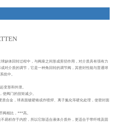
TTEN
，在球缺体回转过程中，与阀座之间形成剪切作用，对介质具有强有力
形成对介质的调节，它是一种角回转的调节阀，其密封性能与普通球
系统中。
引起变形和外泄。
，使阀门的扭矩减少。
堆焊硬质合金，球表面镀硬铬或作喷焊、离子氮化等硬化处理，使密封面
阀相比，***高。
介质不易积存于内腔，所以它除适合液体介质外，更适合于带纤维及固