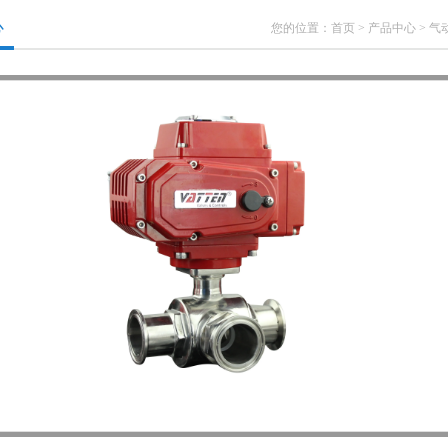
心
您的位置：
首页
>
产品中心
>
气