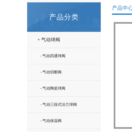
产品中
产品分类
+ 气动球阀
- 气动四通球阀
- 气动切断阀
- 气动陶瓷球阀
- 气动三段式法兰球阀
- 气动保温阀