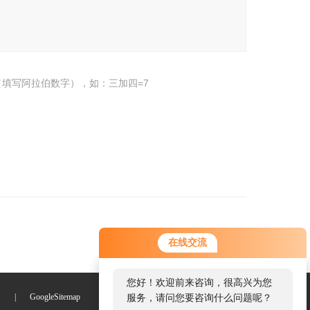
填写阿拉伯数字），如：三加四=7
在线交流
您好！欢迎前来咨询，很高兴为您
们
|
GoogleSitemap
服务，请问您要咨询什么问题呢？