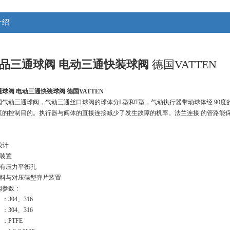
介绍
品三通球阀 电动三通快装球阀
德国VATTEN
通球阀 电动三通快装球阀
 德国VATTEN
国气动三通球阀，气动三通丝口球阀的球体分L型和T型，气动执行器带动球体经 90度
流的控制目的。执行器与阀体的直接连接减少了发生故障的机率。法兰连接 的管路能
设计
出装置
计有压力平衡孔
填料与对压碟型弹片装置
阀参数：
304、316
304、316
：PTFE