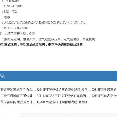
.6-6.3MPa
DN15-DN100
：L型、T型
】：螺纹
220V/110V/380V/24V 50/60HZ DC24V/12V +10%到-10%
PTFE：-30～180℃
器】：精巧型开关型，Q型
】：换向电磁阀、限位开关、空气过滤减压阀、电气定位器、手轮机构
电动三通球阀，
电动三通螺纹球阀，
电动不锈钢三通螺纹球阀
产品
Q644F饮料厂管道安装三通阀门 食品级换向球阀
Q644F不锈钢锻造三通卫生球阀 气动快装三通球阀
Q644F上海卫生级三通球阀 三通快装分流阀厂家
VT1LDC33A三片式不锈钢对焊球阀 气动过流介质球阀
Q681F气动开关卡箍球阀 食品卫生球阀安装说明
Q681F气动卡箍球阀作用说明 卫生级阀门图片资料