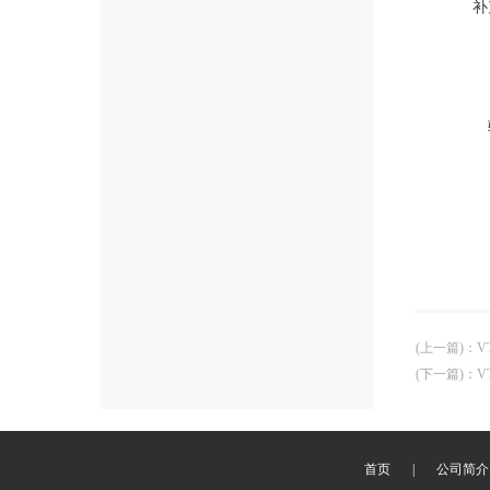
补
(上一篇)
：
V
(下一篇)
：
V
首页
|
公司简介