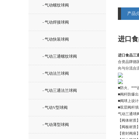
- 气动螺纹球阀
产品
- 气动焊接球阀
进口食
- 气动快装球阀
进口食品三
- 气动三通螺纹球阀
合资品牌德
向与分流合
- 气动法兰球阀
■防火、***
- 气动三通法兰球阀
■阀杆防爆
■阀球上设
- 气动V型球阀
■双层阀杆
气动三通球
【阀体材质】：
- 气动薄型球阀
【阀板材质】：
【密封阀座】