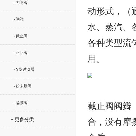
- 刀闸阀
动形式，（
- 闸阀
水、蒸汽、
- 截止阀
各种类型流
- 止回阀
用。
- Y型过滤器
- 粉末蝶阀
- 隔膜阀
截止阀阀瓣
+ 更多分类
合，没有摩