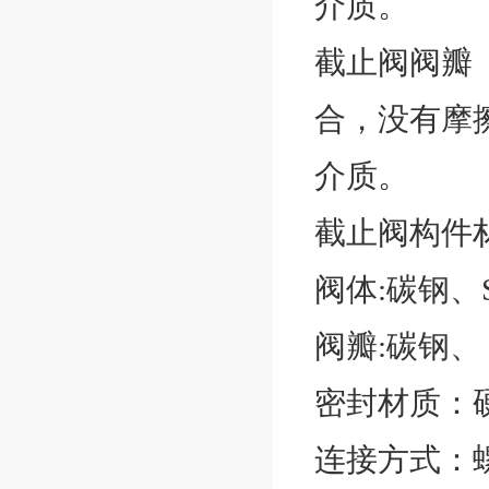
介质。
截止阀阀瓣
合，没有摩
介质。
截止阀构件
阀体:碳钢、SS
阀瓣:碳钢、 S
密封材质：
连接方式：