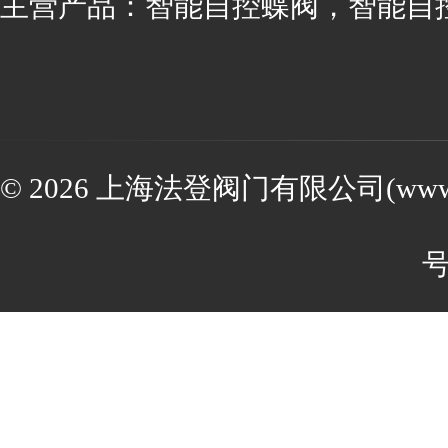
主营产品：智能自控蝶阀，智能自
© 2026 上海法登阀门有限公司(www.va
号