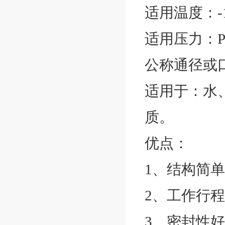
适用温度：-1
适用压力：PN1.
公称通径或口径
适用于：水
质。
优点：
1、结构简
2、工作行程
3、密封性