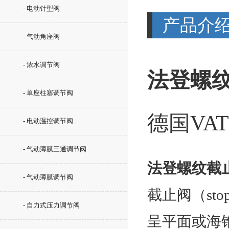
- 电动针型阀
产品介
- 气动角座阀
- 浓水调节阀
法登螺纹
- 单座柱塞调节阀
德国VAT
- 电动温控调节阀
- 气动薄膜三通调节阀
法登螺纹截
- 气动薄膜调节阀
截止阀（sto
- 自力式压力调节阀
呈平面或海