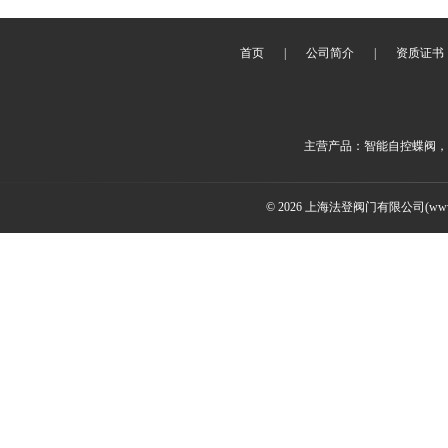
首页
|
公司简介
|
资质证书
主营产品：智能自控蝶阀，
© 2026 上海法登阀门有限公司(www.v