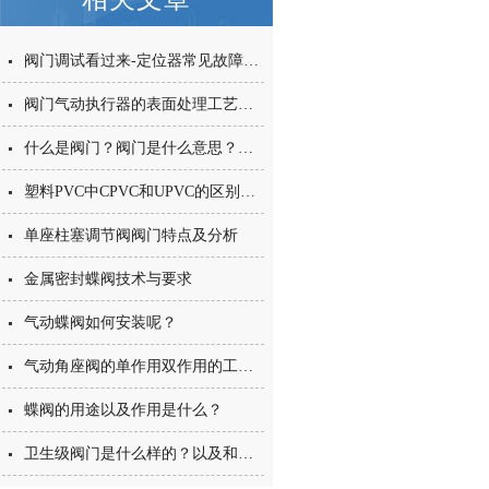
阀门调试看过来-定位器常见故障及办法
阀门气动执行器的表面处理工艺是什么？阳极氧化与导电氧化的区别？
什么是阀门？阀门是什么意思？阀门怎么分类的呢？
塑料PVC中CPVC和UPVC的区别在哪里？
单座柱塞调节阀阀门特点及分析
金属密封蝶阀技术与要求
气动蝶阀如何安装呢？
气动角座阀的单作用双作用的工作原理
蝶阀的用途以及作用是什么？
卫生级阀门是什么样的？以及和工业阀门不同之处在哪里？