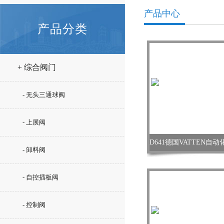
产品中心
产品分类
+ 综合阀门
- 无头三通球阀
- 上展阀
- 卸料阀
- 自控插板阀
- 控制阀