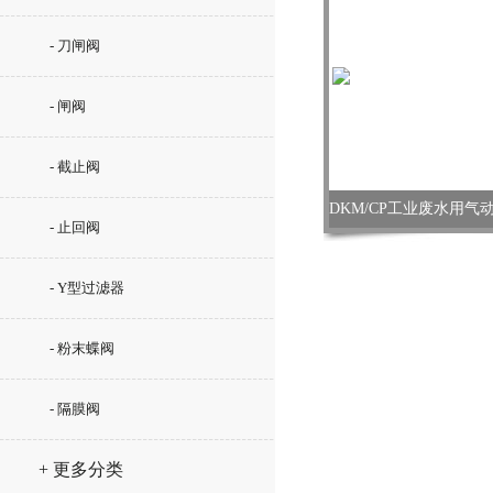
- 刀闸阀
- 闸阀
- 截止阀
- 止回阀
- Y型过滤器
- 粉末蝶阀
- 隔膜阀
+ 更多分类