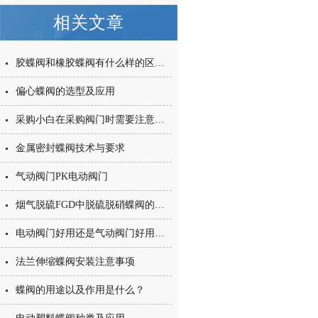
相关文章
胶蝶阀和橡胶蝶阀有什么样的区别和不同呢？
偏心蝶阀的选型及应用
采购小白在采购阀门时需要注意那些事项呢？
金属密封蝶阀技术与要求
气动阀门PK电动阀门
烟气脱硫FGD中脱硫脱硝蝶阀的如何选择？和普通蝶阀的区别在哪里？
电动阀门好用还是气动阀门好用呢？
法兰伸缩蝶阀安装注意事项
蝶阀的用途以及作用是什么？