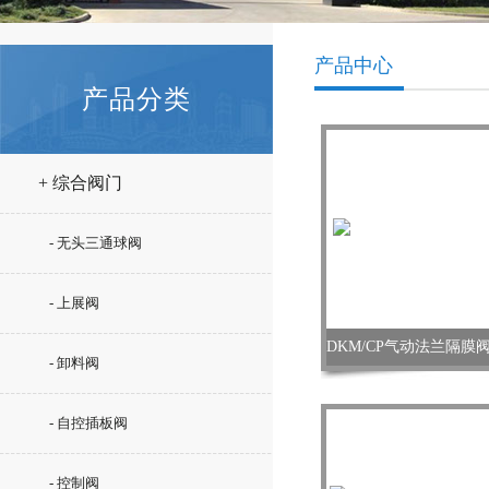
产品中心
产品分类
+ 综合阀门
- 无头三通球阀
- 上展阀
- 卸料阀
- 自控插板阀
- 控制阀