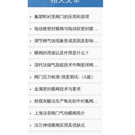
氟塑料衬里阀门的应用和原理
电动硬密封蝶阀与电动软密封蝶阀的区别在哪里？
调节阀气蚀现象形成原因及影响有哪些？
蝶阀的用途以及作用是什么？
湿钙法烟气脱硫技术中陶瓷球阀在脱硫技术中应用？陶瓷阀优势及性价比？
阀门压力检测-强度测试-（A篇）
金属密封蝶阀技术与要求
粉煤灰酸法生产氧化铝中衬氟阀门和陶瓷阀的应用探讨
上海法登阀门气动蝶阀简介
法兰伸缩蝶阀应用及优缺点