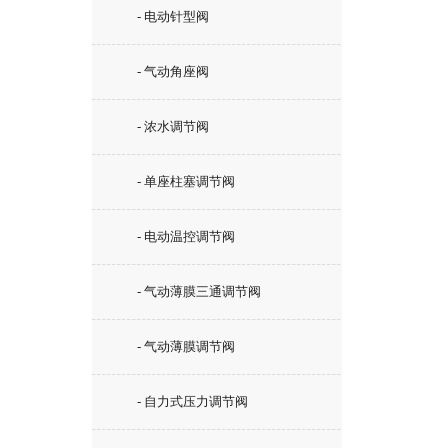
- 电动针型阀
- 气动角座阀
- 浓水调节阀
- 单座柱塞调节阀
- 电动温控调节阀
- 气动薄膜三通调节阀
- 气动薄膜调节阀
- 自力式压力调节阀