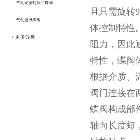
- 气动硬密封法兰蝶阀
且只需旋转
- 气动通风蝶阀
体控制特性
+ 更多分类
阻力，因此
特性，蝶阀
根据介质、
阀门连接在
蝶阀构成部
轴向长度短