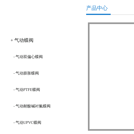
产品中心
产品分类
+ 气动蝶阀
- 气动双偏心蝶阀
- 气动膨胀蝶阀
- 气动PTFE蝶阀
- 气动耐酸碱衬氟蝶阀
- 气动UPVC蝶阀