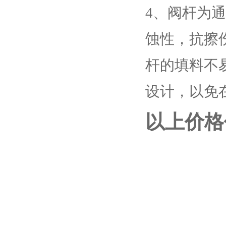
4、阀杆为
蚀性，抗擦
杆的填料不
设计，以免
以上价格