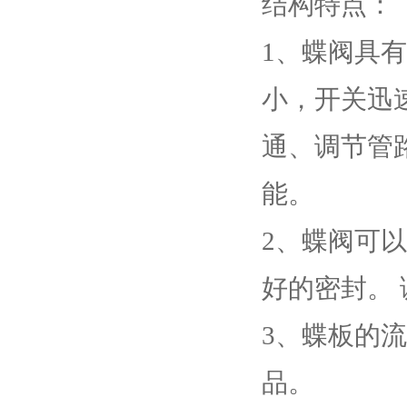
结构特点：
1、蝶阀具
小，开关迅
通、调节管
能。
2、蝶阀可
好的密封。
3、蝶板的
品。