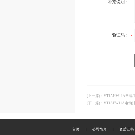
补充说明：
验证码：
(上一篇)
：
VT1AHW11A常
(下一篇)
：
VT1AEW11A电
首页
|
公司简介
|
资质证书