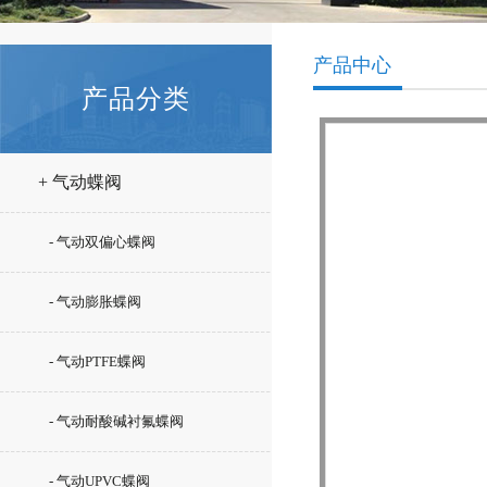
产品中心
产品分类
+ 气动蝶阀
- 气动双偏心蝶阀
- 气动膨胀蝶阀
- 气动PTFE蝶阀
- 气动耐酸碱衬氟蝶阀
- 气动UPVC蝶阀