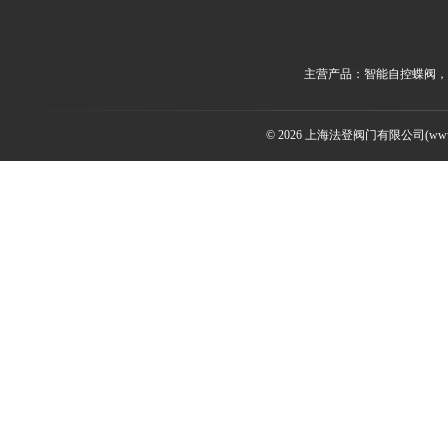
主营产品：智能自控蝶阀，
© 2026 上海法登阀门有限公司(www.v