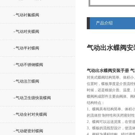
- 气动衬氟蝶阀
产品介绍
- 气动对夹蝶阀
气动出水蝶阀安
- 气动半衬蝶阀
- 气动不锈钢蝶阀
气动出水蝶阀安装手册 
对夹式蝶阀结构简单、体积小
- 气动法兰蝶阀
位置时，蝶板厚度是介质流经
时候，还是根据介质、温度、
蝶阀构成部件主要由阀体、阀
- 气动卫生级快装蝶阀
结构特点：
1、蝶阀具有结构简单、体积
- 气动全衬对夹蝶阀
的流体控 制特性和关闭密封
2、蝶阀可以运送泥浆，在管
3、蝶板的流线型设计，使流
- 气动硬密封蝶阀
4、阀杆为通杆结构，经过调