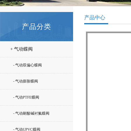
产品中心
产品分类
+ 气动蝶阀
- 气动双偏心蝶阀
- 气动膨胀蝶阀
- 气动PTFE蝶阀
- 气动耐酸碱衬氟蝶阀
- 气动UPVC蝶阀