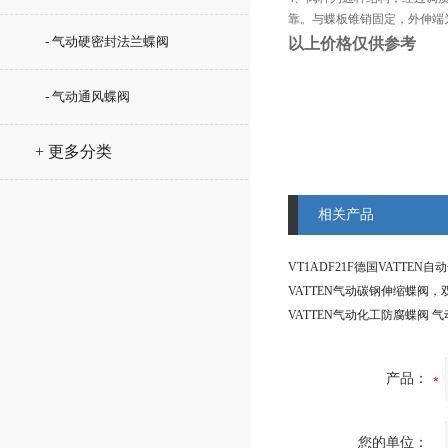
靠。与蝶板锥销固定，外伸端
- 气动硬密封法兰蝶阀
以上价格仅供参考
- 气动通风蝶阀
+ 更多分类
相关产品
产品：
您的单位：