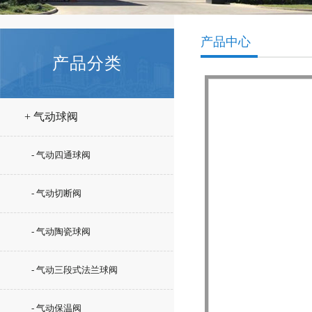
产品中心
产品分类
+ 气动球阀
- 气动四通球阀
- 气动切断阀
- 气动陶瓷球阀
- 气动三段式法兰球阀
- 气动保温阀