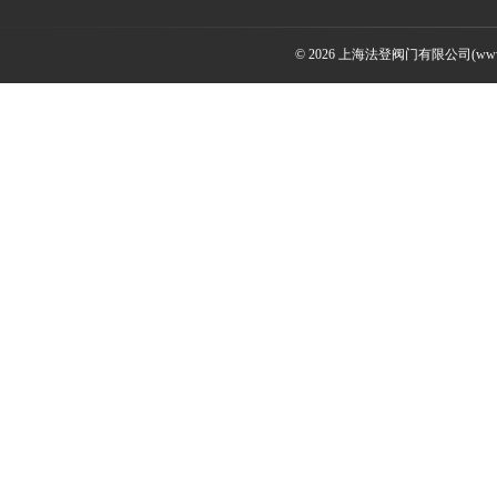
7．适用范围广，通径从
© 2026 上海法登阀门有限公司(www.v
米，大到几米，从高真空至高
应用。
　　注：片式球阀不可做调节
于常开或者常闭状态。
5.压力
        丝口球阀的压力一般是1000PSI(也
称1000WOG即压力63公斤，
油品、气体介质的阀门)，小于6
下的丝口球阀都用此球阀。
还有2000WOG的中国台湾产
等。
以上价格仅供参考