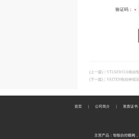
装成的。两个阀盖加中间的阀
验证码：
三片式球阀具有以下优点：
1．流体阻力小，其阻力
度的管段相等。
2．结构简单、体积小、
3．紧密可靠，目前球阀
料广泛使用塑料、密封性好，
统中也已广泛使用。
(上一篇)
：
VT1AEW11A电
4．操作方便，开闭迅速
(下一篇)
：
VATTEN电动伸
全关只要旋转90°，便于远距
5．维修方便，球阀结构
首页
|
公司简介
|
资质证书
圈一般都是活动的，拆卸更换
便。
6．在全开或全闭时，球
密封面与介质隔离，介质通过
主营产品：智能自控蝶阀，
引起阀门密封面的侵蚀。