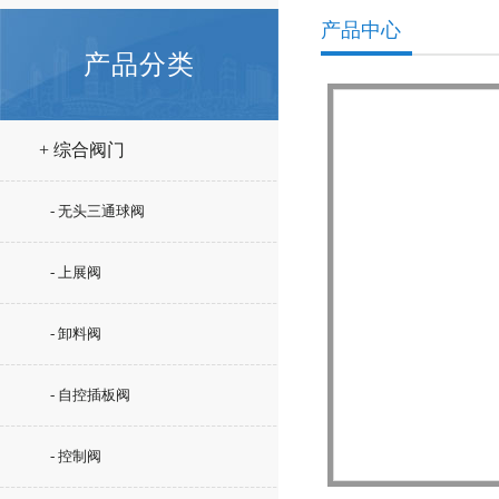
产品中心
产品分类
+ 综合阀门
- 无头三通球阀
- 上展阀
- 卸料阀
- 自控插板阀
- 控制阀