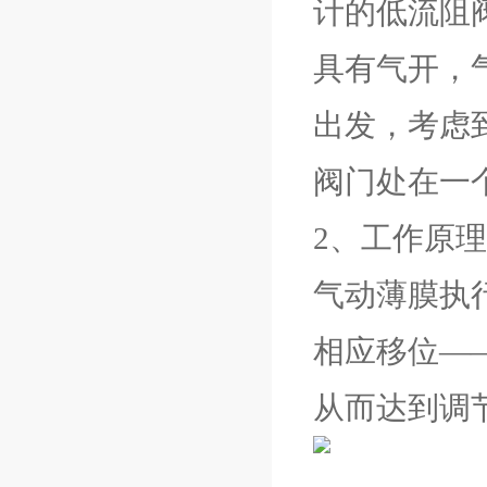
计的低流阻
具有气开，
出发，考虑
阀门处在一
2、工作原
气动薄膜执
相应移位—
从而达到调