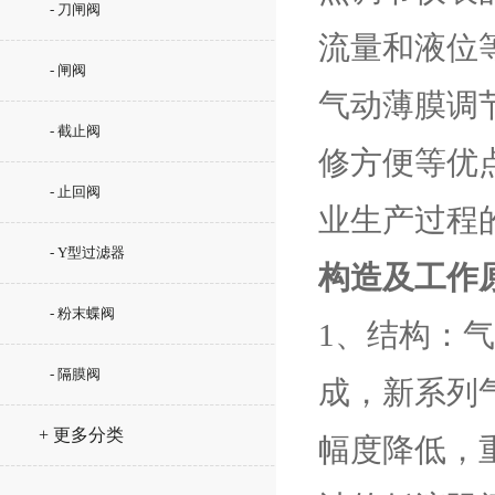
- 刀闸阀
流量和液位
- 闸阀
气动薄膜调
- 截止阀
修方便等优
- 止回阀
业生产过程
- Y型过滤器
构造及工作
- 粉末蝶阀
1、结构：
- 隔膜阀
成，新系列
+ 更多分类
幅度降低，