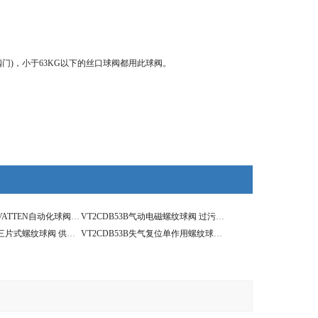
介质的阀门)，小于63KG以下的丝口球阀都用此球阀。
VT2CDB53B德国VATTEN自动化球阀系列 气动内螺纹球阀
VT2CDB53B气动电磁螺纹球阀 过污水废气球阀
VT2CDB53B气动三片式螺纹球阀 供暖用气动螺纹两通阀
VT2CDB53B失气复位单作用螺纹球阀 气动内螺纹球阀