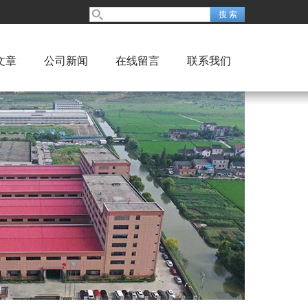
文章
公司新闻
在线留言
联系我们