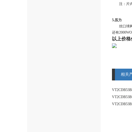
　　注：片
5.压力
      
还有2000
以上价格
相关