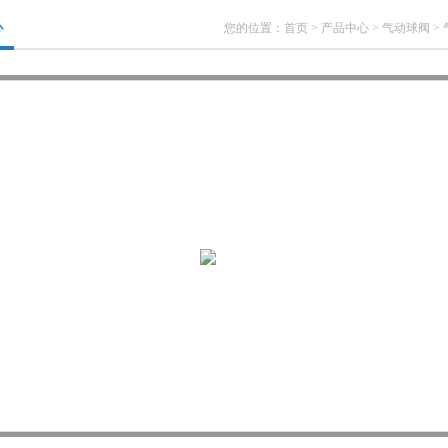
心
您的位置：
首页
>
产品中心
>
气动球阀
>