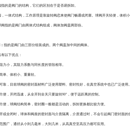
阀指的是阀门的结构，它们的区别在于是否易拆卸。
阀，一体式结构，工作原理是靠旋转阀恋来使阀门畅通或闭塞。球阀开关轻便，体积小
球阀指的是阀门由两体式结构组成，阀体加阀盖两部份。
阀：
指的是阀门由三部分组装成的。两个阀盖加中间的阀体。 
具有以下优点：
体阻力小，其阻力系数与同长度的管段相等。
构简单、体积小、重量轻。
密可靠，目前球阀的密封面材料广泛使用塑料、密封性好，在真空系统中也已广泛使用
作方便，开闭迅速，从全开到全关只要旋转90°，便于远距离的控制。
修方便，球阀结构简单，密封圈一般都是活动的，拆卸更换都比较方便。
全开或全闭时，球体和阀座的密封面与介质隔离，介质通过时，不会引起阀门密封面的
用范围广，通径从小到几毫米，大到几米，从高真空至高压力都可应用。