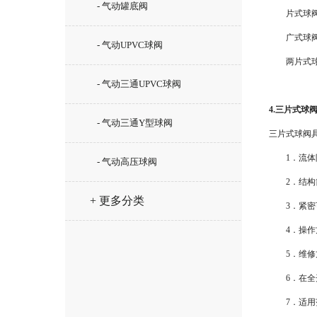
- 气动罐底阀
　　片式球
　　广式球
- 气动UPVC球阀
　　两片式
- 气动三通UPVC球阀
4.三片式球
- 气动三通Y型球阀
三片式球阀
1．流
- 气动高压球阀
2．结
+ 更多分类
3．紧
4．操
5．维
6．在
7．适