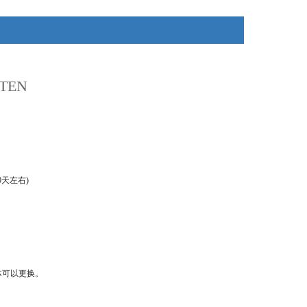
TEN
30天左右)
体可以更换。