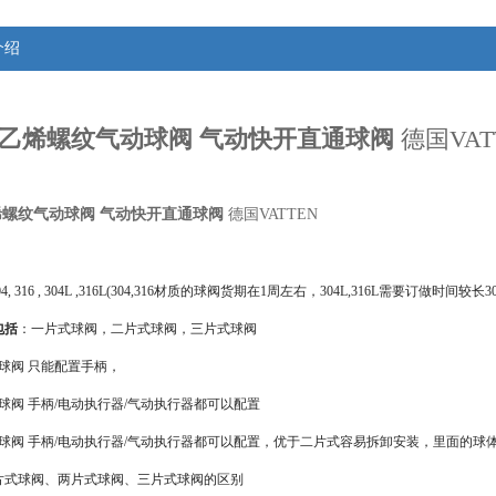
介绍
乙烯螺纹气动球阀 气动快开直通球阀
德国VAT
螺纹气动球阀 气动快开直通球阀
德国VATTEN
：
CB, 304, 316 , 304L ,316L(304,316材质的球阀货期在1周左右，304L,316L需要订做时间较长
包括
：一片式球阀，二片式球阀，三片式球阀
球阀 只能配置手柄，
球阀 手柄/电动执行器/气动执行器都可以配置
式球阀 手柄/电动执行器/气动执行器都可以配置，优于二片式容易拆卸安装，里面的球
片式球阀、两片式球阀、三片式球阀的区别