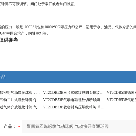
式球阀不可做调节。阀门处于常开或者常闭状态。
  丝口球阀的压力一般是1000PSI(也称1000WOG即压力63公斤，适用于水、油品、气体
WOG的中国台湾产，阀轴更粗等。
仅供参考
产品
VT2CDB53B软密封气动螺纹球阀，不锈钢过污水球阀
VT2CDB53B三片式螺纹球阀 G螺纹连接球阀
VT2CDB53B气动二片式螺纹球阀 Q11F 2PC螺纹连接球阀
VT2CDB53B气动电磁螺纹切断球阀 气动螺纹排气球阀
VT2CDB53B过气体介质螺纹球阀 气动螺纹两通球阀
VT2CDB53B软密封高压螺纹球阀 单作用气开式螺纹球阀
产品：