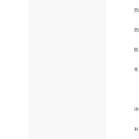
您
您
联
常
详
补