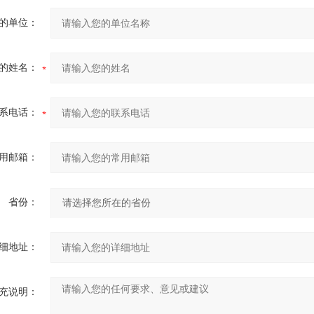
的单位：
的姓名：
系电话：
用邮箱：
省份：
细地址：
充说明：