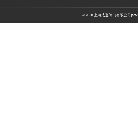
7．适用范围广，通径从
© 2026 上海法登阀门有限公司(www.v
米，大到几米，从高真空至高
应用。
　　注：片式球阀不可做调节
于常开或者常闭状态。
5.压力
        丝口球阀的压力一般是1000PSI(也
称1000WOG即压力63公斤，
油品、气体介质的阀门)，小于6
下的丝口球阀都用此球阀。
还有2000WOG的中国台湾产
等。
以上价格仅供参考