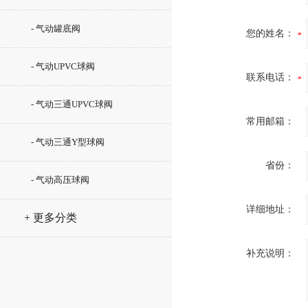
（2）二片式球阀 手柄/电动执
执行器都可以配置
- 气动罐底阀
您的姓名：
（3）三片式球阀 手柄/电动执
执行器都可以配置，优于二片
- 气动UPVC球阀
联系电话：
卸安装，里面的球体可以更换
3. 区别
：一片式球阀、两片式
- 气动三通UPVC球阀
片式球阀的区别
常用邮箱：
　　片式球阀指的是阀门的结
- 气动三通Y型球阀
的区别在于是否易拆卸。
省份：
　　广式球阀，一体式结构，
- 气动高压球阀
是靠旋转阀恋来使阀门畅通或
阀开关轻便，体积小，密封面
详细地址：
+ 更多分类
在闭合状态。一片式球阀相同
　　两片式球阀指的是阀门由
补充说明：
构组成，阀体加阀盖两部份。
4.三片式球阀：
指的是阀门由