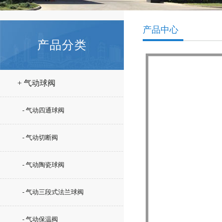
产品中心
产品分类
+ 气动球阀
- 气动四通球阀
- 气动切断阀
- 气动陶瓷球阀
- 气动三段式法兰球阀
- 气动保温阀