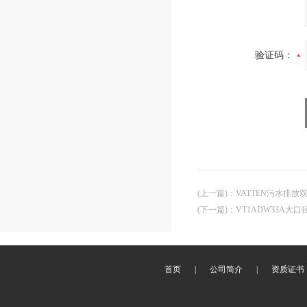
验证码：
(上一篇)
：
VATTEN污水排
(下一篇)
：
VT1ADW33A
首页
|
公司简介
|
资质证书