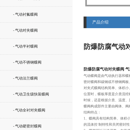
- 气动衬氟蝶阀
产品介绍
- 气动对夹蝶阀
防爆防腐气动
- 气动半衬蝶阀
- 气动不锈钢蝶阀
防爆防腐气动对夹蝶阀 
气动蝶阀是由气动执行器和蝶
- 气动法兰蝶阀
密封蝶阀和碳钢或不锈钢阀板
对夹式蝶阀结构简单、体积小
- 气动卫生级快装蝶阀
位置时，蝶板厚度是介质流经
时候，还是根据介质、温度、
蝶阀构成部件主要由阀体、阀
- 气动全衬对夹蝶阀
结构特点：
1、蝶阀具有结构简单、体积
的流体控 制特性和关闭密封
- 气动硬密封蝶阀