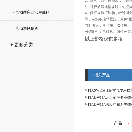
2、蝶阀可以运送泥浆，在管
3、蝶板的流线型设计，使流
- 气动硬密封法兰蝶阀
4、阀杆为通杆结构，经过调
靠。与蝶板锥销固定，外伸端
气缸可选：单作用、双作用
- 气动通风蝶阀
可选附件：电磁阀、限位开关
以上价格仅供参考
+ 更多分类
相关产品
产品：