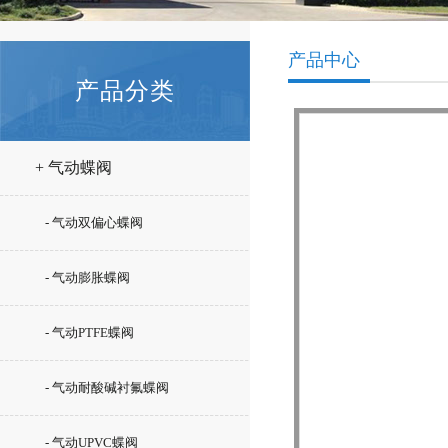
产品中心
产品分类
+ 气动蝶阀
- 气动双偏心蝶阀
- 气动膨胀蝶阀
- 气动PTFE蝶阀
- 气动耐酸碱衬氟蝶阀
- 气动UPVC蝶阀