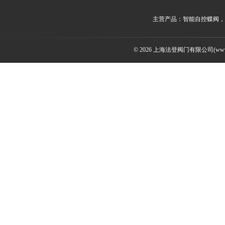
主营产品：智能自控蝶阀，
© 2026 上海法登阀门有限公司(www.v