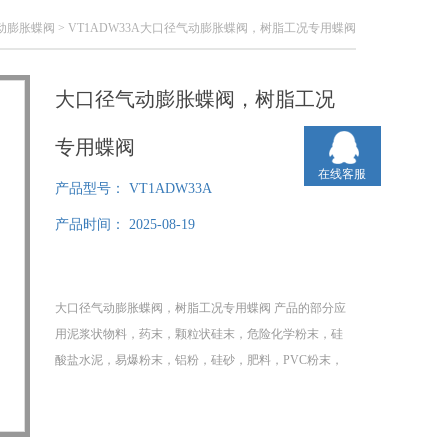
动膨胀蝶阀
> VT1ADW33A大口径气动膨胀蝶阀，树脂工况专用蝶阀
大口径气动膨胀蝶阀，树脂工况
专用蝶阀
在线客服
产品型号：
VT1ADW33A
产品时间：
2025-08-19
大口径气动膨胀蝶阀，树脂工况专用蝶阀 产品的部分应
用泥浆状物料，药末，颗粒状硅末，危险化学粉末，硅
酸盐水泥，易爆粉末，铝粉，硅砂，肥料，PVC粉末，
催化剂，硅酸钛，碳粉，酚醛树脂，石英粉末等。