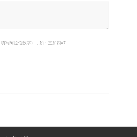
填写阿拉伯数字），如：三加四=7