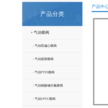
产品中
产品分类
+ 气动蝶阀
- 气动双偏心蝶阀
- 气动膨胀蝶阀
- 气动PTFE蝶阀
- 气动耐酸碱衬氟蝶阀
- 气动UPVC蝶阀