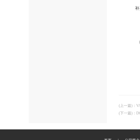
补
(上一篇)
：
V
(下一篇)
：
D