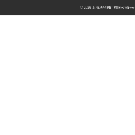
© 2026 上海法登阀门有限公司(www.v