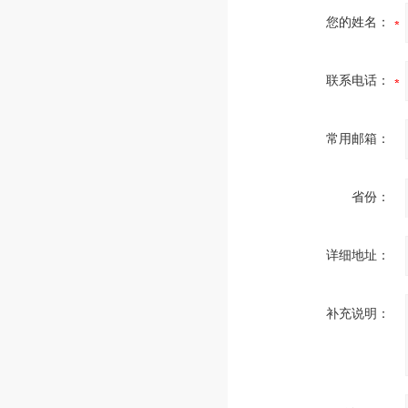
您的姓名：
联系电话：
常用邮箱：
省份：
详细地址：
补充说明：