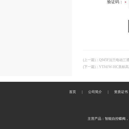
验证码：
(上一篇)
：
Q945F法兰电动
(下一篇)
：
VTJ41W-16C
首页
|
公司简介
|
资质证书
主营产品：智能自控蝶阀，