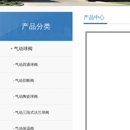
产品中心
产品分类
+ 气动球阀
- 气动四通球阀
- 气动切断阀
- 气动陶瓷球阀
- 气动三段式法兰球阀
- 气动保温阀