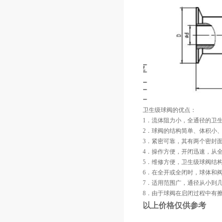
卫生级球阀的优点：
1．流体阻力小，全通径的卫生
2．球阀的结构简单、体积小、
3．紧密可靠，其有两个密封面
4．操作方便，开闭迅速，从全
5．维修方便，卫生级球阀结
6．在全开或全闭时，球体和
7．适用范围广，通径从小到
8．由于球阀在启闭过程中有
以上价格仅供参考