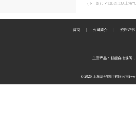
(下一篇)
：
VT2BDF33A
首页
|
公司简介
|
资质证书
主营产品：智能自控蝶阀，
© 2026 上海法登阀门有限公司(www.v