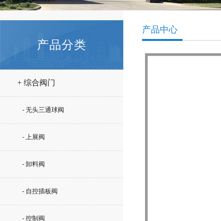
产品中心
产品分类
+ 综合阀门
- 无头三通球阀
- 上展阀
- 卸料阀
- 自控插板阀
- 控制阀