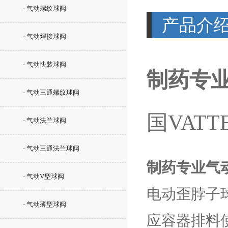
- 气动螺纹球阀
产品介
- 气动焊接球阀
- 气动快装球阀
制药专
- 气动三通螺纹球阀
国VATT
- 气动法兰球阀
- 气动三通法兰球阀
制药专业气
- 气动V型球阀
电动歪脖子
- 气动薄型球阀
应容器排料