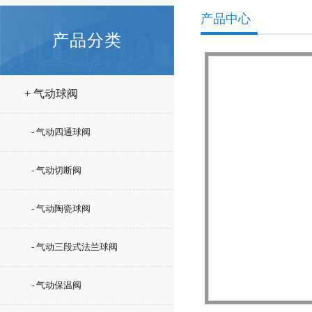
产品中心
产品分类
+ 气动球阀
- 气动四通球阀
- 气动切断阀
- 气动陶瓷球阀
- 气动三段式法兰球阀
- 气动保温阀