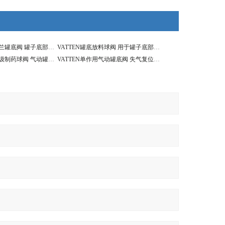
VATTEN不锈钢法兰罐底阀 罐子底部用气动放料阀
VATTEN罐底放料球阀 用于罐子底部放料 零泄漏球阀
VATTEN气动卫生级制药球阀 气动罐底放料球阀
VATTEN单作用气动罐底阀 失气复位罐底放料阀