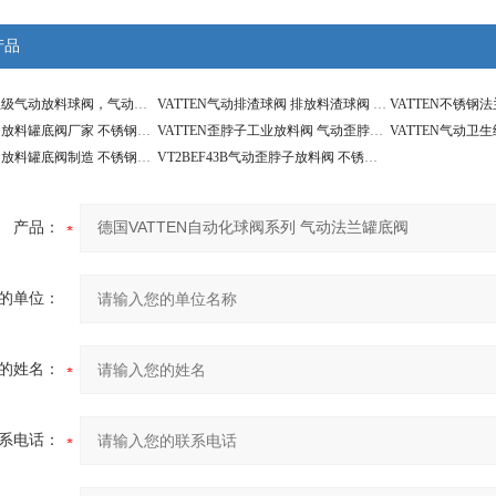
产品
VATTEN卫生级气动放料球阀，气动制药罐底放料阀
VATTEN气动排渣球阀 排放料渣球阀 SS304不锈钢
VATTEN气动放料罐底阀厂家 不锈钢卫生制药罐底阀
VATTEN歪脖子工业放料阀 气动歪脖子放料球阀
VATTEN气动放料罐底阀制造 不锈钢卫生制药罐底阀
VT2BEF43B气动歪脖子放料阀 不锈钢制药罐底放料阀
产品：
的单位：
的姓名：
系电话：