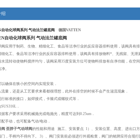
介绍
EN自动化球阀系列 气动法兰罐底阀
德国VATTEN
TEN自动化球阀系列 气动法兰罐底阀
球阀应用于制药、生物、精细化工、食品等洁净行业的反应容器排料使用，该阀具有排
精细化工、食品等洁净行业的反应容器排料使用，该阀具有排放物料*、无残留、无泄
水流转动使物料搅拌均匀，该阀采用35度安装方位可使物料排放有自净功能，在空间上使
洁净。
可以确保在狭小的空间内实现安装．
从流量，还是从工艺要求来看都很理想，此外在排空的时候不会产生湍流现象．
现行标准的接口，如焊接式，卡箍式或螺纹式等．
US316L．
据客户要求采用机械抛光或电抛光，精度可达到0.25um．
可配手动，也可配备气动/电动．
料阀 歪脖子气动球阀
的性能和用途 施工、安装要点 1）、安装位置、高度、进出口方
门，手柄均不得向下。 3）、阀门安装前必须进行外观检查，阀门的铭牌应符合现行国家标