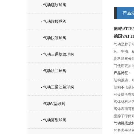
- 气动螺纹球阀
产品
- 气动焊接球阀
德国VATT
德国VAT
- 气动快装球阀
气动歪脖子
药、生物、
- 气动三通螺纹球阀
物料能充分随
门使用更加
- 气动法兰球阀
产品特征：
结构紧凑，
- 气动三通法兰球阀
结构不论是
可提供所有
阀体材料均为S
- 气动V型球阀
阀体表面可根
歪脖子球阀
- 气动薄型球阀
气动罐底放
的各类手动阀