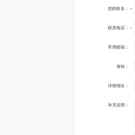
您的姓名：
联系电话：
常用邮箱：
省份：
详细地址：
补充说明：