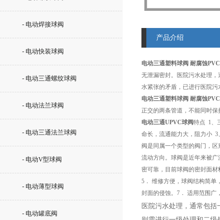
- 电动焊接球阀
产品介绍
- 电动快装球阀
电动三通塑料球阀 耐腐蚀PV
无泄漏密封。医院污水处理，
- 电动三通螺纹球阀
水紧张的矛盾，已进行医院污
电动三通塑料球阀 耐腐蚀PV
- 电动法兰球阀
正交的两条管道，不能同时保
电动三通UPVC球阀
特点 1
- 电动三通法兰球阀
命长，流通能力大，阻力小 
阀是同属一个类型的阀门，区
流动方向。球阀是近年来被广泛
- 电动V型球阀
密可靠，目前球阀的密封面材
5． 维修方便，球阀结构简
- 电动薄型球阀
封面的侵蚀。7． 适用范围
医院污水处理，通常包括
- 电动罐底阀
则需进行一级处理和二级