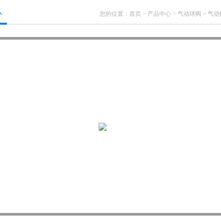
心
您的位置：
首页
>
产品中心
>
气动球阀
>
气动