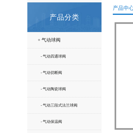
产品中
产品分类
+ 气动球阀
- 气动四通球阀
- 气动切断阀
- 气动陶瓷球阀
- 气动三段式法兰球阀
- 气动保温阀