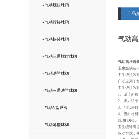
- 气动螺纹球阀
产品
- 气动焊接球阀
气动高
- 气动快装球阀
- 气动三通螺纹球阀
气动高压焊
卫生级快装
- 气动法兰球阀
卫生级快装
广泛应用于
卫生级快装球
- 气动三通法兰球阀
1、设计新
2、操力矩
- 气动V型球阀
3、可以任
4、密封材
规 格 DN15—
- 气动薄型球阀
卫生级球阀
驱动方式：